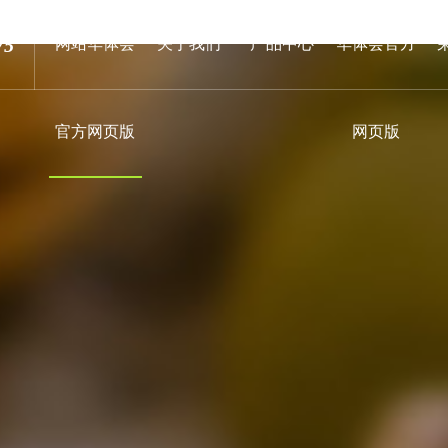
75
网站华体会
关于我们
产品中心
华体会官方
官方网页版
网页版