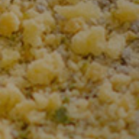
20736
㎡
占地20736平方米