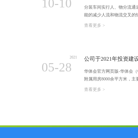
10-10
分装车间实行人、物分流通道 为了防止出现交叉污染，将车间路线分为人流路线和物流路线。通过不同路线的
能的减少人流和物流交叉的
查看更多 >
2021
公司于2021年投资建
05-28
华体会官方网页版-华体会（中
附属用房8000余平方米
设…
查看更多 >