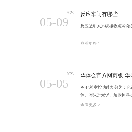
2023
反应车间有哪些
05-09
反应釜引风系统接收罐冷凝
查看更多 >
2023
华体会官方网页版-华
05-05
❖ 化验室按功能划分为：
仪、阿贝折光仪、超级恒温
查看更多 >