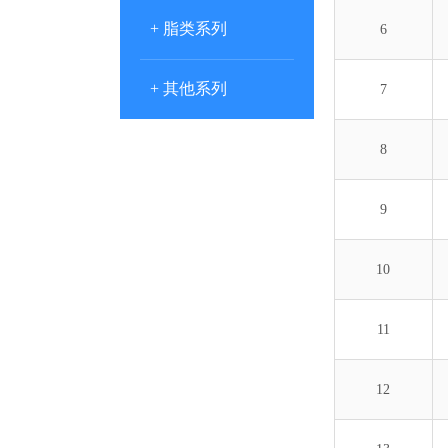
+ 脂类系列
6
+ 其他系列
7
8
9
10
11
12