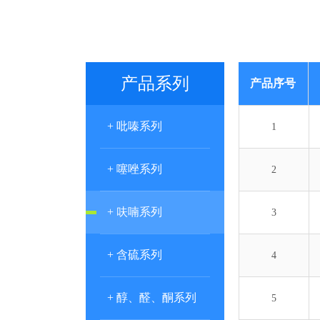
产品系列
产品序号
+ 吡嗪系列
1
+ 噻唑系列
2
+ 呋喃系列
3
+ 含硫系列
4
+ 醇、醛、酮系列
5