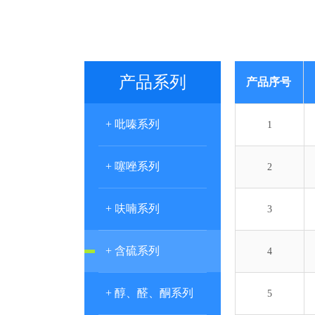
产品系列
产品序号
+ 吡嗪系列
1
+ 噻唑系列
2
+ 呋喃系列
3
+ 含硫系列
4
+ 醇、醛、酮系列
5