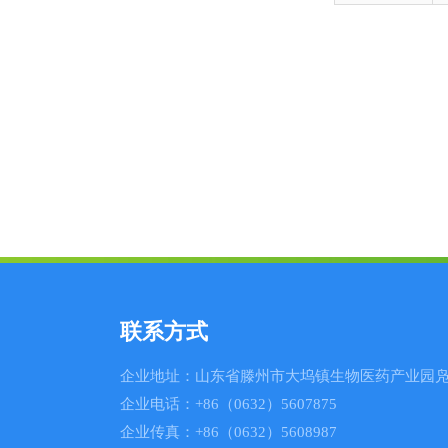
联系方式
企业地址：山东省滕州市大坞镇生物医药产业园凫
企业电话：+86（0632）5607875
企业传真：+86（0632）5608987