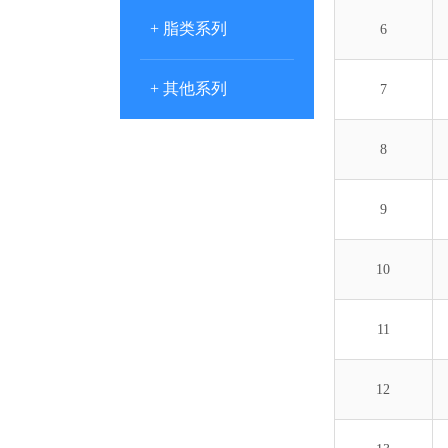
+ 脂类系列
6
+ 其他系列
7
8
9
10
11
12