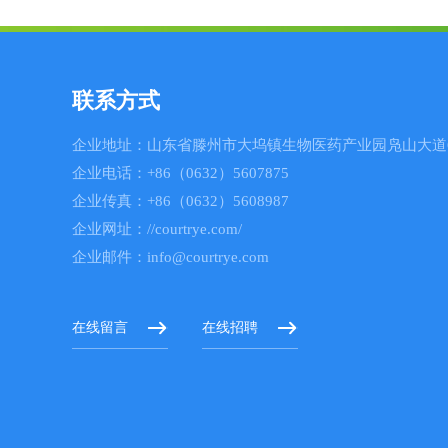
联系方式
企业地址：山东省滕州市大坞镇生物医药产业园凫山大道
企业电话：+86（0632）5607875
企业传真：+86（0632）5608987
企业网址：//courtrye.com/
企业邮件：info@courtrye.com
在线留言
在线招聘