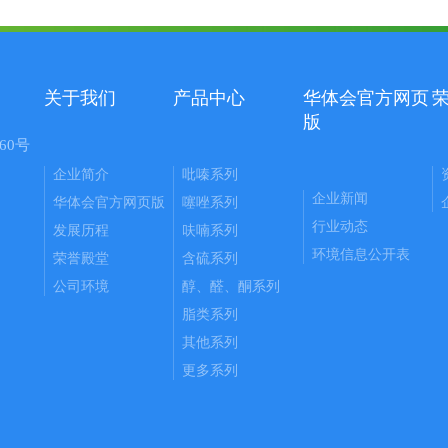
关于我们
产品中心
华体会官方网页
版
60号
企业简介
吡嗪系列
企业新闻
华体会官方网页版
噻唑系列
行业动态
发展历程
呋喃系列
环境信息公开表
荣誉殿堂
含硫系列
公司环境
醇、醛、酮系列
脂类系列
其他系列
更多系列