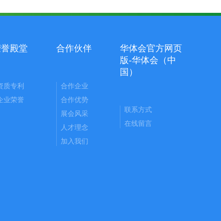
荣誉殿堂
合作伙伴
华体会官方网页
版-华体会（中
国）
资质专利
合作企业
企业荣誉
合作优势
联系方式
展会风采
在线留言
人才理念
加入我们