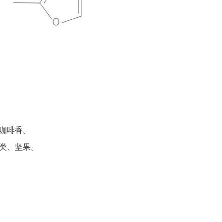
咖啡香。
类、坚果。