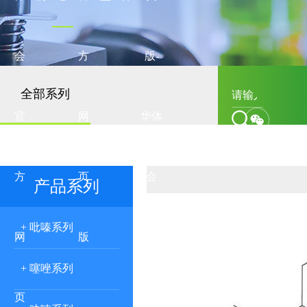
会
方
版-
全部系列
官
网
华体
方
页
会
产品系列
+ 吡嗪系列
网
版
（中
+ 噻唑系列
页
国）