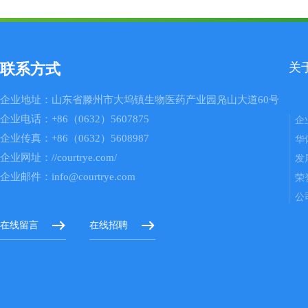
联系方式
关
企业地址：山东省滕州市大坞镇生物医药产业园凫山大道60号
企业电话：+86（0632）5607875
企
企业传真：+86（0632）5608987
华
企业网址：//courtrye.com/
发
企业邮件：info@courtrye.com
荣
公
在线留言
在线招聘